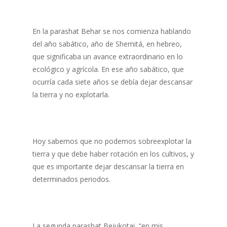
En la parashat Behar se nos comienza hablando
del año sabático, año de Shemitá, en hebreo,
que significaba un avance extraordinario en lo
ecológico y agrícola. En ese año sabático, que
ocurría cada siete años se debía dejar descansar
la tierra y no explotarla.
Hoy sabemos que no podemos sobreexplotar la
tierra y que debe haber rotación en los cultivos, y
que es importante dejar descansar la tierra en
determinados periodos.
La segunda parashat Bejukotai, “en mis