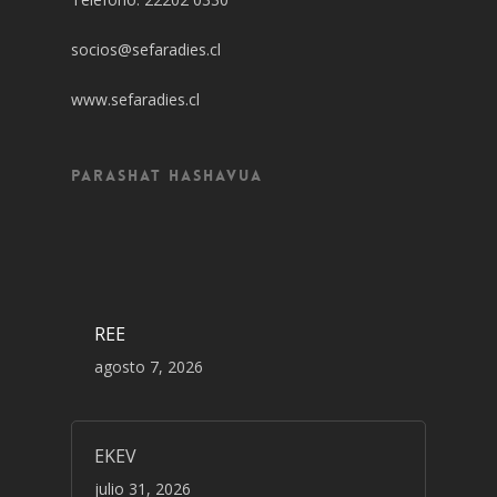
socios@sefaradies.cl
www.sefaradies.cl
Parashat Hashavua
REE
agosto 7, 2026
EKEV
julio 31, 2026