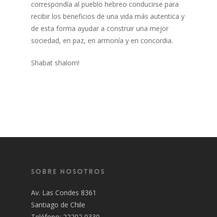
correspondía al pueblo hebreo conducirse para
recibir los beneficios de una vida más autentica y
de esta forma ayudar a construir una mejor
sociedad, en paz, en armonía y en concordia.
Shabat shalom!
Sobre Nosotros
Av. Las Condes 8361
Santiago de Chile
Teléfono: 22202 0330