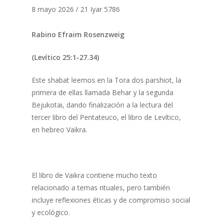
8 mayo 2026 / 21 Iyar 5786
Rabino Efraim Rosenzweig
(Levítico 25:1-27.34)
Este shabat leemos en la Tora dos parshiot, la
primera de ellas llamada Behar y la segunda
Bejukotai, dando finalización a la lectura del
tercer libro del Pentateuco, el libro de Levítico,
en hebreo Vaikra.
El libro de Vaikra contiene mucho texto
relacionado a temas rituales, pero también
incluye reflexiones éticas y de compromiso social
y ecológico.