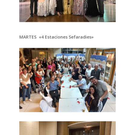
MARTES «4 Estaciones Sefaradies»