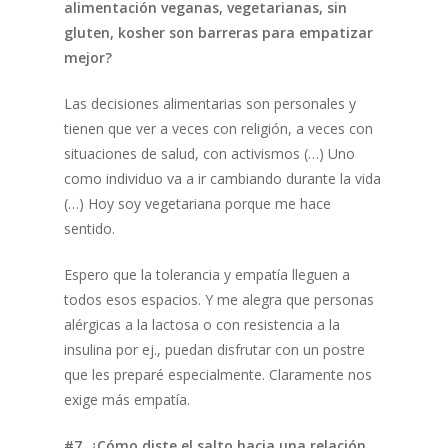
alimentación veganas, vegetarianas, sin
gluten, kosher son barreras para empatizar
mejor?
Las decisiones alimentarias son personales y
tienen que ver a veces con religión, a veces con
situaciones de salud, con activismos (…) Uno
como individuo va a ir cambiando durante la vida
(…) Hoy soy vegetariana porque me hace
sentido.
Espero que la tolerancia y empatía lleguen a
todos esos espacios. Y me alegra que personas
alérgicas a la lactosa o con resistencia a la
insulina por ej., puedan disfrutar con un postre
que les preparé especialmente. Claramente nos
exige más empatía.
#7. ¿Cómo diste el salto hacia una relación