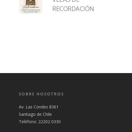
RECORDACIÓN
Sobre Nosotros
Av. Las Condes 8361
Santiago de Chile
Teléfono: 22202 0330