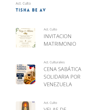
Act. Culto
TISHA BE AV
Act. Culto
INVITACION
MATRIMONIO
Act. Culturales
CENA SABÁTICA
SOLIDARIA POR
VENEZUELA
Act. Culto
VELAS DE