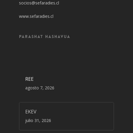
socios@sefaradies.cl
www.sefaradies.cl
Parashat Hashavua
REE
agosto 7, 2026
EKEV
julio 31, 2026