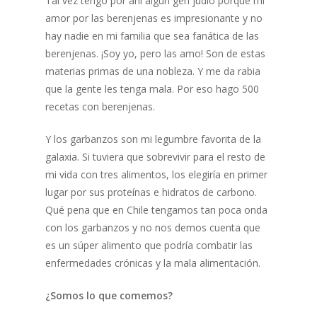
Tal vez tengo por ahí algún gen judío porque mi
amor por las berenjenas es impresionante y no
hay nadie en mi familia que sea fanática de las
berenjenas. ¡Soy yo, pero las amo! Son de estas
materias primas de una nobleza. Y me da rabia
que la gente les tenga mala. Por eso hago 500
recetas con berenjenas.
Y los garbanzos son mi legumbre favorita de la
galaxia. Si tuviera que sobrevivir para el resto de
mi vida con tres alimentos, los elegiría en primer
lugar por sus proteínas e hidratos de carbono.
Qué pena que en Chile tengamos tan poca onda
con los garbanzos y no nos demos cuenta que
es un súper alimento que podría combatir las
enfermedades crónicas y la mala alimentación.
¿Somos lo que comemos?