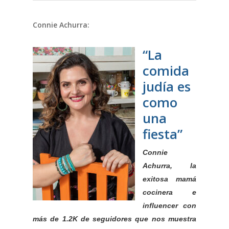
Connie Achurra:
“La
comida
judía es
como
una
fiesta”
Connie
Achurra, la
exitosa mamá
cocinera e
influencer con
más de 1.2K de seguidores que nos muestra