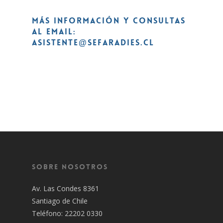
Más información y consultas
al email:
asistente@sefaradies.cl
Sobre Nosotros
Av. Las Condes 8361
Santiago de Chile
Teléfono: 22202 0330