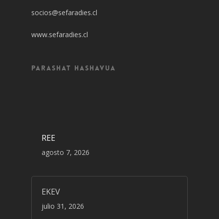
socios@sefaradies.cl
www.sefaradies.cl
Parashat Hashavua
REE
agosto 7, 2026
EKEV
julio 31, 2026