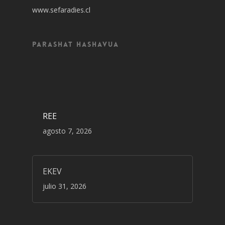
www.sefaradies.cl
Parashat Hashavua
REE
agosto 7, 2026
EKEV
julio 31, 2026