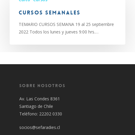
Cursos semanales
TEMARIO CURSOS SEMANA 19 al 25 septiembre
2022 Todos los lunes y jueves 9:00 hrs.…
Sobre Nosotros
Av. Las Condes 8361
Santiago de Chile
Teléfono: 22202 0330
socios@sefaradies.cl