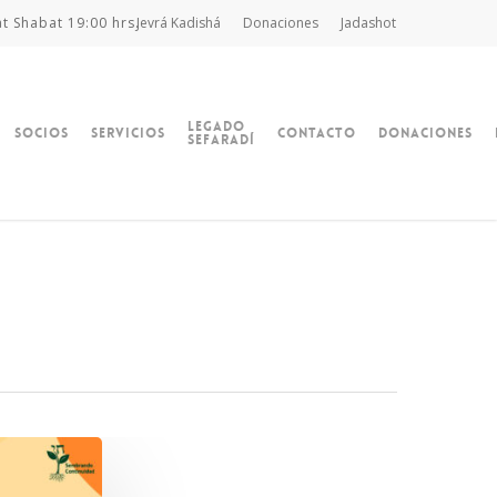
at Shabat 19:00 hrs.
Jevrá Kadishá
Donaciones
Jadashot
Legado
Socios
Servicios
Contacto
Donaciones
Sefaradí