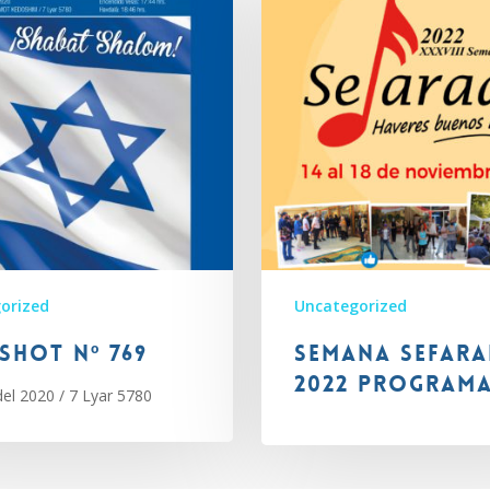
orized
Uncategorized
shot Nº 769
Semana Sefara
2022 program
el 2020 / 7 Lyar 5780