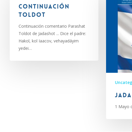
Continuación
Toldot
Continuación comentario Parashat
Toldot de Jadashot ... Dice el padre:
Hakol, kol Iaacov, vehayadáyim
yedei…
Uncateg
Jada
1 Mayo d