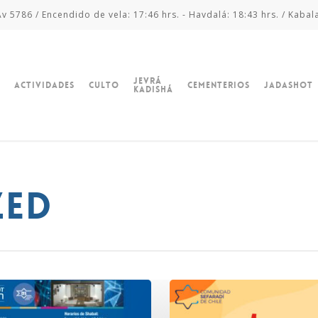
v 5786 / Encendido de vela: 17:46 hrs. - Havdalá: 18:43 hrs. / Kabal
Jevrá
Actividades
Culto
Cementerios
Jadashot
Kadishá
zed