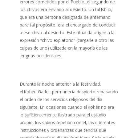
errores cometidos por el Pueblo, el segundo de
los chivos era enviado al desierto. Un tal Ish ití,
que era una persona designada de antemano
para tal propósito, era el encargado de conducir
a ese chivo al desierto. Este ritual da origen a la
expresión “chivo expiatorio” (cargarle a otro las
culpas de uno) utilizada en la mayoría de las
lenguas occidentales.
Durante la noche anterior a la festividad,
el Kohén Gadol, permanecía despierto repasando
el orden de los servicios religiosos del día
siguiente. En ocasiones cuando el Kohén no era
lo suficientemente ilustrado para el estudio
propio, los sabios repetían con él, las diferentes
instrucciones y ordenanzas que tendría que
cumplir durante el día de Yom Kipur. Se le exigía