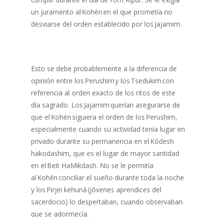
un juramento al Kohén en el que prometía no
desviarse del orden establecido por los Jajamim.
Esto se debe probablemente a la diferencia de
opinión entre los Perushim y los Tsedukim con
referencia al orden exacto de los ritos de este
día sagrado. Los Jajamim querían asegurarse de
que el Kohén siguiera el orden de los Perushim,
especialmente cuando su actividad tenía lugar en
privado durante su permanencia en el Kódesh
hakodashim, que es el lugar de mayor santidad
en el Beit HaMikdash. No se le permitía
al Kohén conciliar el sueño durante toda la noche
y los Pirjei kehuná (jóvenes aprendices del
sacerdocio) lo despertaban, cuando observaban
que se adormecía.