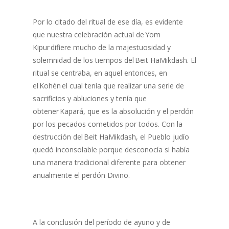
Por lo citado del ritual de ese día, es evidente
que nuestra celebración actual de Yom
Kipur difiere mucho de la majestuosidad y
solemnidad de los tiempos del Beit HaMikdash. El
ritual se centraba, en aquel entonces, en
el Kohén el cual tenía que realizar una serie de
sacrificios y abluciones y tenía que
obtener Kapará, que es la absolución y el perdón
por los pecados cometidos por todos. Con la
destrucción del Beit HaMikdash, el Pueblo judío
quedó inconsolable porque desconocía si había
una manera tradicional diferente para obtener
anualmente el perdón Divino.
A la conclusión del período de ayuno y de