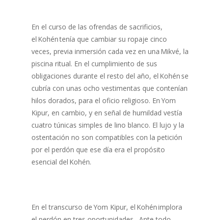
En el curso de las ofrendas de sacrificios,
el Kohén tenía que cambiar su ropaje cinco
veces, previa inmersión cada vez en una Mikvé, la
piscina ritual. En el cumplimiento de sus
obligaciones durante el resto del año, el Kohén se
cubría con unas ocho vestimentas que contenían
hilos dorados, para el oficio religioso. En Yom
Kipur, en cambio, y en señal de humildad vestía
cuatro túnicas simples de lino blanco. El lujo y la
ostentación no son compatibles con la petición
por el perdón que ese día era el propósito
esencial del Kohén.
En el transcurso de Yom Kipur, el Kohén implora
el perdón en tres oportunidades. Ante todo,