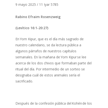
9 mayo 2025 / 11 Iyar 5785
Rabino Efraim Rosenzweig
(Levítico 16:1-20:27)
En Yom Kipur, que es el día más sagrado de
nuestro calendario, se da lectura pública a
algunos párrafos de nuestros capítulos
semanales. En la mañana de Yom Kipur se lee
acerca de los dos chivos que formaban parte del
ritual del día. Por intermedio de un sorteo se
designaba cuál de estos animales sería el
sacrificado.
Después de la confesión pública del Kohén de los