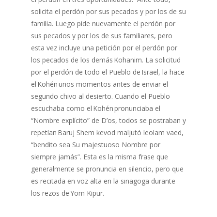
solicita el perdón por sus pecados y por los de su
familia. Luego pide nuevamente el perdón por
sus pecados y por los de sus familiares, pero
esta vez incluye una petición por el perdón por
los pecados de los demás Kohanim. La solicitud
por el perdón de todo el Pueblo de Israel, la hace
el Kohén unos momentos antes de enviar el
segundo chivo al desierto. Cuando el Pueblo
escuchaba como el Kohén pronunciaba el
“Nombre explícito” de D’os, todos se postraban y
repetían Baruj Shem kevod maljutó leolam vaed,
“bendito sea Su majestuoso Nombre por
siempre jamás”. Esta es la misma frase que
generalmente se pronuncia en silencio, pero que
es recitada en voz alta en la sinagoga durante
los rezos de Yom Kipur.