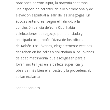
oraciones de Yom Kipur, la mayoría sentimos
una especie de catarsis, de alivio emocional y de
elevación espiritual al salir de las sinagogas. En
épocas anteriores, según el Talmud, a la
conclusión del día de Yom Kipur había
celebraciones de regocijo por la ansiada y
anticipada aceptación Divina de los oficios
del Kohén. Las jóvenes, elegantemente vestidas
danzaban en las calles y solicitaban a los jóvenes
de edad matrimonial que escogiesen pareja.
Joven: ¡no te fijes en la belleza superficial y
observa más bien el ancestro y la procedencia!,
solían exclamar.
Shabat Shalom!