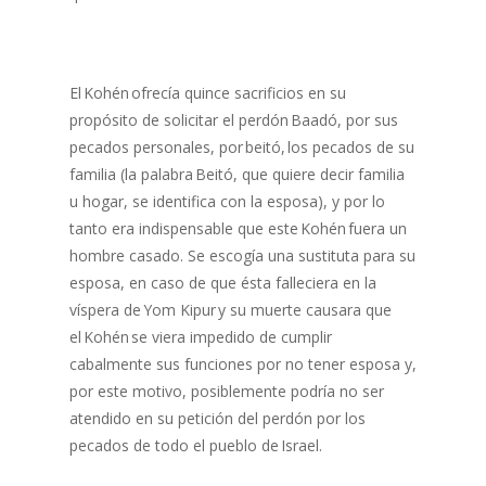
El Kohén ofrecía quince sacrificios en su
propósito de solicitar el perdón Baadó, por sus
pecados personales, por beitó, los pecados de su
familia (la palabra Beitó, que quiere decir familia
u hogar, se identifica con la esposa), y por lo
tanto era indispensable que este Kohén fuera un
hombre casado. Se escogía una sustituta para su
esposa, en caso de que ésta falleciera en la
víspera de Yom Kipur y su muerte causara que
el Kohén se viera impedido de cumplir
cabalmente sus funciones por no tener esposa y,
por este motivo, posiblemente podría no ser
atendido en su petición del perdón por los
pecados de todo el pueblo de Israel.