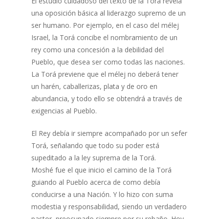
El estudio cuidadoso del texto de la Torá revela
una oposición básica al liderazgo supremo de un
ser humano. Por ejemplo, en el caso del mélej
Israel, la Torá concibe el nombramiento de un
rey como una concesión a la debilidad del
Pueblo, que desea ser como todas las naciones.
La Torá previene que el mélej no deberá tener
un harén, caballerizas, plata y de oro en
abundancia, y todo ello se obtendrá a través de
exigencias al Pueblo.
El Rey debía ir siempre acompañado por un sefer
Torá, señalando que todo su poder está
supeditado a la ley suprema de la Torá.
Moshé fue el que inicio el camino de la Torá
guiando al Pueblo acerca de como debía
conducirse a una Nación. Y lo hizo con suma
modestia y responsabilidad, siendo un verdadero
pastor, preocupado siempre por su rebaño. Hoy