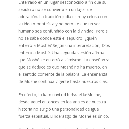
Enterrado en un lugar desconocido a fin que su
sepulcro no se convierta en un lugar de
adoración. La tradición judía es muy celosa con
su idea monoteísta y no permite que un ser
humano sea confundido con la divinidad. Pero si
no se sabe dónde está el sepulcro, ¿quién
enterró a Moshé? Según una interpretación, D’os
enterró a Moshé. Una segunda versión afirma
que Moshé se enterró a sí mismo. La enseñanza
que se deduce es que Moshé no ha muerto, en
el sentido corriente de la palabra. La enseñanza
de Moshé continua vigente hasta nuestros días.
En efecto, lo kam naví od beIsrael keMoshé,
desde aquel entonces en los anales de nuestra
historia no surgió una personalidad de igual
fuerza espiritual. El liderazgo de Moshé es único.