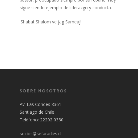
sigue siendo ejemplo de liderazgo y conducta.
¡Shabat Shalom ve jag Sameaj!
Sobre Nosotros
Av. Las Condes 8361
Santiago de Chile
Teléfono: 22202 0330
socios@sefaradies.cl