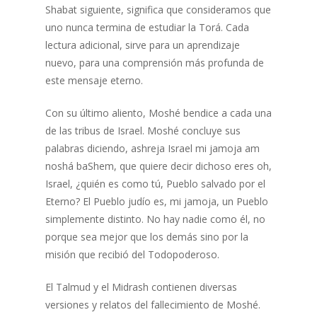
Shabat siguiente, significa que consideramos que
uno nunca termina de estudiar la Torá. Cada
lectura adicional, sirve para un aprendizaje
nuevo, para una comprensión más profunda de
este mensaje eterno.
Con su último aliento, Moshé bendice a cada una
de las tribus de Israel. Moshé concluye sus
palabras diciendo, ashreja Israel mi jamoja am
noshá baShem, que quiere decir dichoso eres oh,
Israel, ¿quién es como tú, Pueblo salvado por el
Eterno? El Pueblo judío es, mi jamoja, un Pueblo
simplemente distinto. No hay nadie como él, no
porque sea mejor que los demás sino por la
misión que recibió del Todopoderoso.
El Talmud y el Midrash contienen diversas
versiones y relatos del fallecimiento de Moshé.