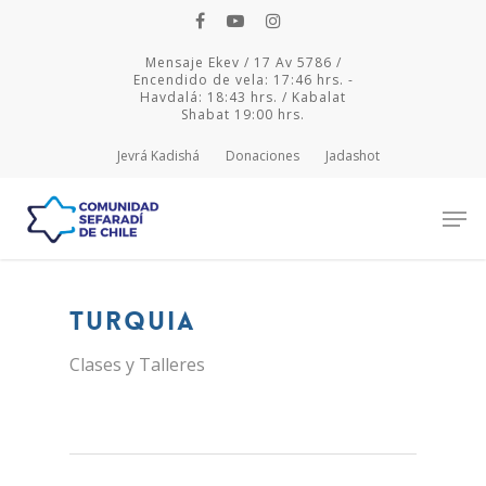
Mensaje Ekev / 17 Av 5786 /
Encendido de vela: 17:46 hrs. -
Havdalá: 18:43 hrs. / Kabalat
Shabat 19:00 hrs.
Jevrá Kadishá
Donaciones
Jadashot
Hit enter to search or ESC to close
TURQUIA
Clases y Talleres