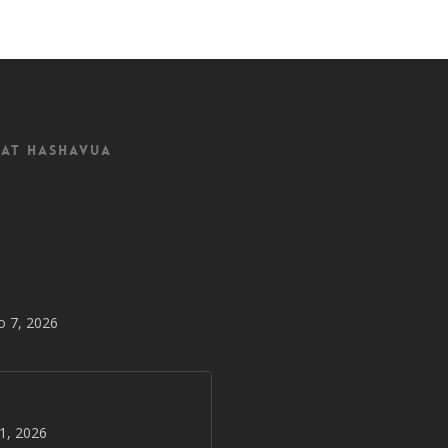
at Hashavua
o 7, 2026
31, 2026