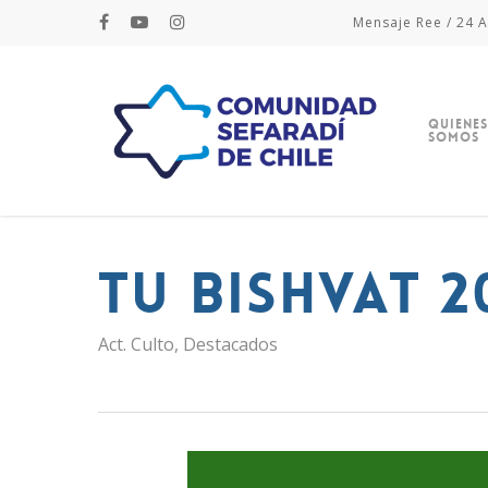
Mensaje Ree / 24 A
Quienes
Somos
Tu Bishvat 2
Act. Culto
,
Destacados