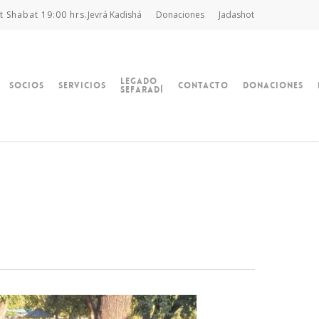
t Shabat 19:00 hrs.
Jevrá Kadishá
Donaciones
Jadashot
Legado
Socios
Servicios
Contacto
Donaciones
Sefaradí