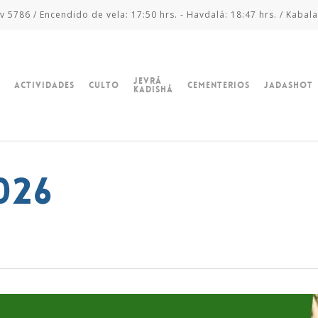
v 5786 / Encendido de vela: 17:50 hrs. - Havdalá: 18:47 hrs. / Kabala
Jevrá
Actividades
Culto
Cementerios
Jadashot
Kadishá
026