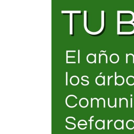
Hit enter to search or ESC to close