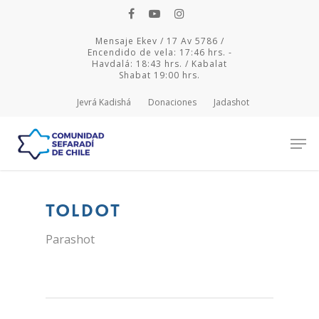
Mensaje Ekev / 17 Av 5786 /
Encendido de vela: 17:46 hrs. -
Havdalá: 18:43 hrs. / Kabalat
Shabat 19:00 hrs.
Jevrá Kadishá
Donaciones
Jadashot
Hit enter to search or ESC to close
Toldot
Parashot