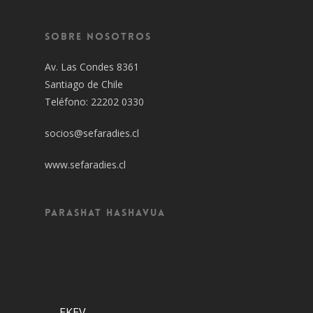
Sobre Nosotros
Av. Las Condes 8361
Santiago de Chile
Teléfono: 22202 0330
socios@sefaradies.cl
www.sefaradies.cl
Parashat Hashavua
EKEV