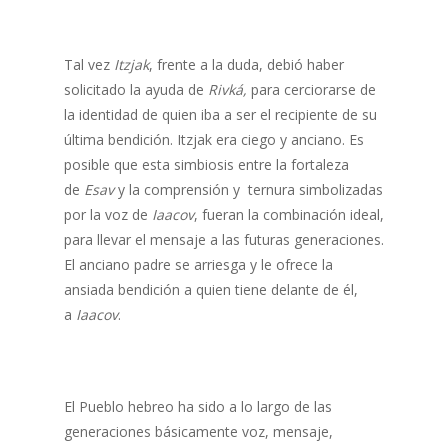
Tal vez
Itzjak
, frente a la duda, debió haber
solicitado la ayuda de
Rivká,
para cerciorarse de
la identidad de quien iba a ser el recipiente de su
última bendición. Itzjak era ciego y anciano. Es
posible que esta simbiosis entre la fortaleza
de
Esav
y la comprensión y ternura simbolizadas
por la voz de
Iaacov
, fueran la combinación ideal,
para llevar el mensaje a las futuras generaciones.
El anciano padre se arriesga y le ofrece la
ansiada bendición a quien tiene delante de él,
a
Iaacov
.
El Pueblo hebreo ha sido a lo largo de las
generaciones básicamente voz, mensaje,