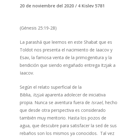
20 de noviembre del 2020 / 4 Kislev 5781
(Génesis 25:19-28)
La parashá que leemos en este Shabat que es
Toldot nos presenta el nacimiento de Iaacov y
Esav, la famosa venta de la primogenitura y la
bendición que siendo engañado entrega Itzjak a
Iaacov.
Según el relato superficial de la
Biblia,
Itzjak
aparenta adolecer de iniciativa
propia. Nunca se aventura fuera de
Israel
, hecho
que desde otra perspectiva es considerado
también muy meritorio. Hasta los pozos de
agua, que descubre para satisfacer la sed de sus
rebaños son los mismos ya conocidos. Tal vez