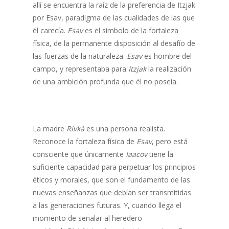
allí se encuentra la raíz de la preferencia de Itzjak
por Esav, paradigma de las cualidades de las que
él carecía.
Esav
es el símbolo de la fortaleza
física, de la permanente disposición al desafío de
las fuerzas de la naturaleza.
Esav
es hombre del
campo, y representaba para
Itzjak
la realización
de una ambición profunda que él no poseía.
La madre
Rivká
es una persona realista.
Reconoce la fortaleza física de
Esav
, pero está
consciente que únicamente
Iaacov
tiene la
suficiente capacidad para perpetuar los principios
éticos y morales, que son el fundamento de las
nuevas enseñanzas que debían ser transmitidas
a las generaciones futuras. Y, cuando llega el
momento de señalar al heredero