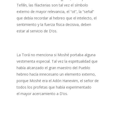
Tefilín, las filacterias son tal vez el símbolo
externo de mayor relevancia, el “ot”, la “señal”
que debía recordar al hebreo que el intelecto, el
sentimiento y la fuerza física decisiva, deben
estar al servicio de D’os.
La Torá no menciona si Moshé portaba alguna
vestimenta especial. Tal vez la espiritualidad que
había alcanzado el gran maestro del Pueblo
hebreo hacía innecesario un elemento externo,
porque Moshé era el Adón Haneviim, el señor de
todos los profetas que había experimentado
el mayor acercamiento a D’os.