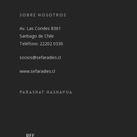
Sobre Nosotros
Av. Las Condes 8361
Santiago de Chile
Teléfono: 22202 0330
socios@sefaradies.cl
www.sefaradies.cl
Parashat Hashavua
REE