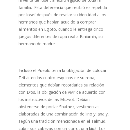
la venta de Iosef, al exilio egipcio de toda la
familia. Esta deferencia que recibió es repetida
por Iosef después de revelar su identidad a los
hermanos que habían acudido a comprar
alimentos en Egipto, cuando le entrega cinco
juegos diferentes de ropa real a Biniamín, su
hermano de madre.
Incluso el Pueblo tenía la obligación de colocar
Tzitzit en las cuatro esquinas de su ropa,
elementos que debían recordarles su relación
con D’os, la obligación de vivir de acuerdo con
los instructivos de las Mitzvot. Debían
abstenerse de portar Shatnez, vestimentas
elaboradas de una combinación de lino y lana y,
según una tradición mencionada en el Talmud,
cubrir sus cabezas con un gorro, una kipá. Los