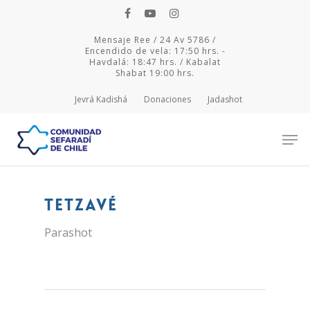
Mensaje Ree / 24 Av 5786 /
Encendido de vela: 17:50 hrs. -
Havdalá: 18:47 hrs. / Kabalat
Shabat 19:00 hrs.
Jevrá Kadishá
Donaciones
Jadashot
Hit enter to search or ESC to close
Tetzavé
Parashot