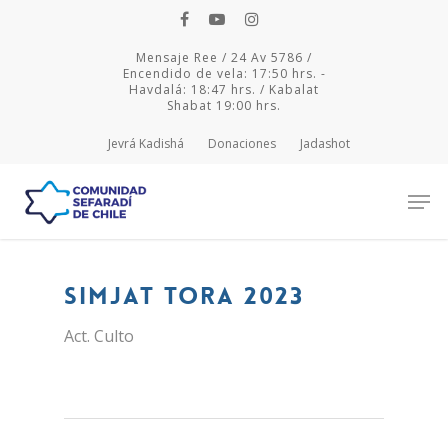
Mensaje Ree / 24 Av 5786 /
Encendido de vela: 17:50 hrs. -
Havdalá: 18:47 hrs. / Kabalat
Shabat 19:00 hrs.
Jevrá Kadishá
Donaciones
Jadashot
Hit enter to search or ESC to close
Simjat Tora 2023
Act. Culto