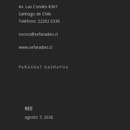
Av. Las Condes 8361
Santiago de Chile
Teléfono: 22202 0330
socios@sefaradies.cl
www.sefaradies.cl
Parashat Hashavua
REE
agosto 7, 2026