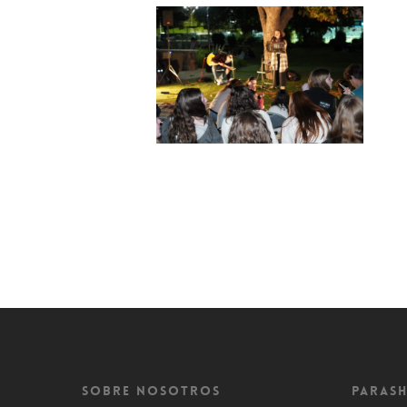
Sobre Nosotros
Parash