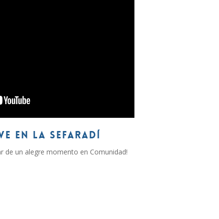
VE EN LA SEFARADÍ
rutar de un alegre momento en Comunidad!