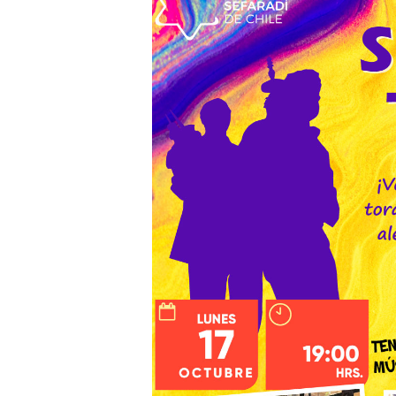
Hit enter to search or ESC to close