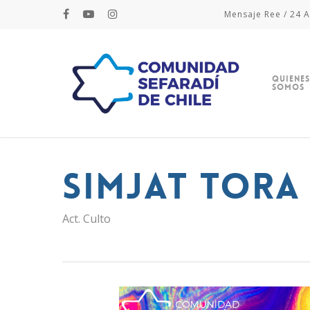
Mensaje Ree / 24 A
Quienes
Somos
Simjat Tora
Act. Culto