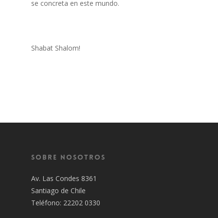
se concreta en este mundo.
Shabat Shalom!
Sobre Nosotros
Av. Las Condes 8361
Santiago de Chile
Teléfono: 22202 0330