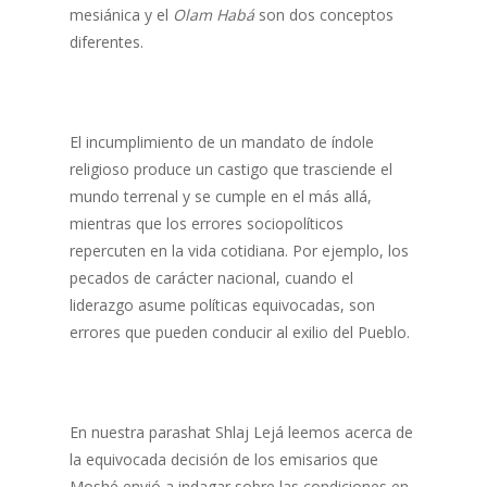
mesiánica y el
Olam Habá
son dos conceptos
diferentes.
El incumplimiento de un mandato de índole
religioso produce un castigo que trasciende el
mundo terrenal y se cumple en el más allá,
mientras que los errores sociopolíticos
repercuten en la vida cotidiana. Por ejemplo, los
pecados de carácter nacional, cuando el
liderazgo asume políticas equivocadas, son
errores que pueden conducir al exilio del Pueblo.
En nuestra parashat Shlaj Lejá leemos acerca de
la equivocada decisión de los emisarios que
Moshé envió a indagar sobre las condiciones en