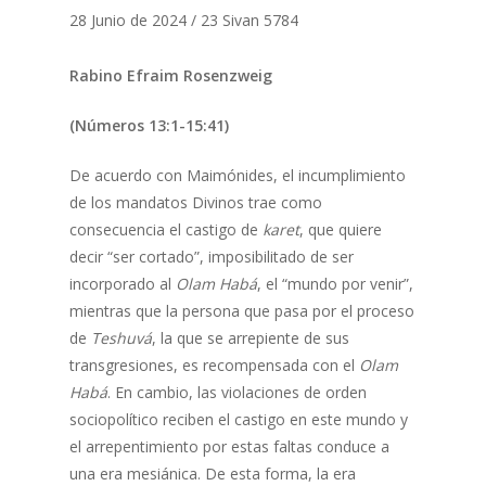
28 Junio de 2024 / 23 Sivan 5784
Rabino Efraim Rosenzweig
(Números 13:1-15:41)
De acuerdo con Maimónides, el incumplimiento
de los mandatos Divinos trae como
consecuencia el castigo de
karet
, que quiere
decir “ser cortado”, imposibilitado de ser
incorporado al
Olam Habá
, el “mundo por venir”,
mientras que la persona que pasa por el proceso
de
Teshuvá
, la que se arrepiente de sus
transgresiones, es recompensada con el
Olam
Habá
. En cambio, las violaciones de orden
sociopolítico reciben el castigo en este mundo y
el arrepentimiento por estas faltas conduce a
una era mesiánica. De esta forma, la era