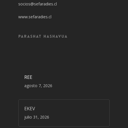
socios@sefaradies.cl
www.sefaradies.cl
Parashat Hashavua
REE
agosto 7, 2026
EKEV
julio 31, 2026