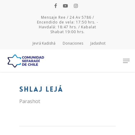
Mensaje Ree / 24 Av 5786 /
Encendido de vela: 17:50 hrs. -
Havdalá: 18:47 hrs. / Kabalat
Shabat 19:00 hrs.
Jevrá Kadishá
Donaciones
Jadashot
Hit enter to search or ESC to close
Shlaj Lejá
Parashot