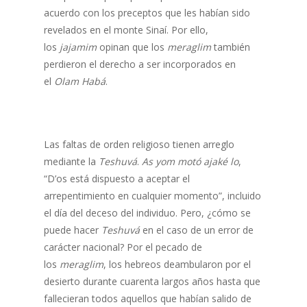
acuerdo con los preceptos que les habían sido
revelados en el monte Sinaí. Por ello,
los
jajamim
opinan que los
meraglim
también
perdieron el derecho a ser incorporados en
el
Olam Habá
.
Las faltas de orden religioso tienen arreglo
mediante la
Teshuvá
.
As yom motó ajaké lo
,
“D’os está dispuesto a aceptar el
arrepentimiento en cualquier momento”, incluido
el día del deceso del individuo. Pero, ¿cómo se
puede hacer
Teshuvá
en el caso de un error de
carácter nacional? Por el pecado de
los
meraglim
, los hebreos deambularon por el
desierto durante cuarenta largos años hasta que
fallecieran todos aquellos que habían salido de