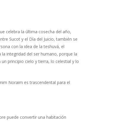
que celebra la última cosecha del año,
re Sucot y el Día del Juicio, también se
rsona con la idea de la teshuvá, el
 la integridad del ser humano, porque la
 principio cielo y tierra, lo celestial y lo
Yamim Noraim es trascendental para el
mbre puede convertir una habitación