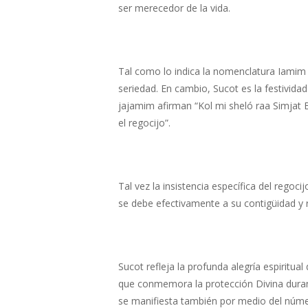
ser merecedor de la vida.
Tal como lo indica la nomenclatura Iamim
seriedad. En cambio, Sucot es la festividad
jajamim afirman “Kol mi sheló raa Simjat
el regocijo”.
Tal vez la insistencia específica del rego
se debe efectivamente a su contigüidad y
Sucot refleja la profunda alegría espiritual
que conmemora la protección Divina durant
se manifiesta también por medio del númer