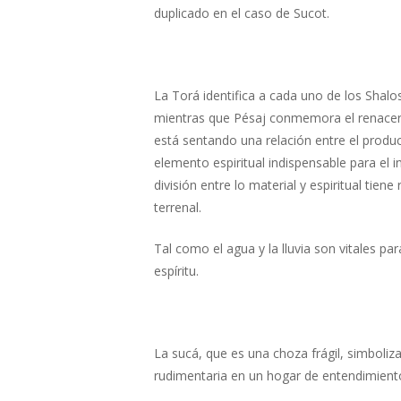
duplicado en el caso de Sucot.
La Torá identifica a cada uno de los Shalo
mientras que Pésaj conmemora el renacer de
está sentando una relación entre el product
elemento espiritual indispensable para el 
división entre lo material y espiritual tien
terrenal.
Tal como el agua y la lluvia son vitales p
espíritu.
La sucá, que es una choza frágil, simboliz
rudimentaria en un hogar de entendimient