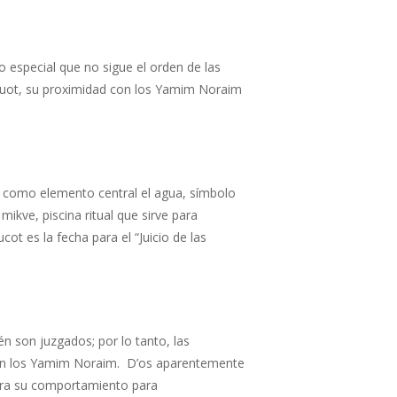
o especial que no sigue el orden de las
avuot, su proximidad con los Yamim Noraim
 como elemento central el agua, símbolo
mikve, piscina ritual que sirve para
ot es la fecha para el “Juicio de las
 son juzgados; por lo tanto, las
do en los Yamim Noraim. D’os aparentemente
dara su comportamiento para