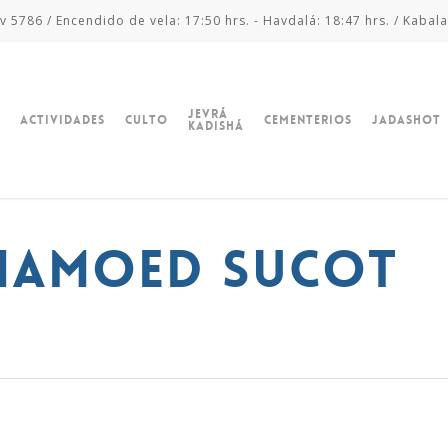
v 5786 / Encendido de vela: 17:50 hrs. - Havdalá: 18:47 hrs. / Kabala
Jevrá
Actividades
Culto
Cementerios
Jadashot
Kadishá
 Hamoed Sucot