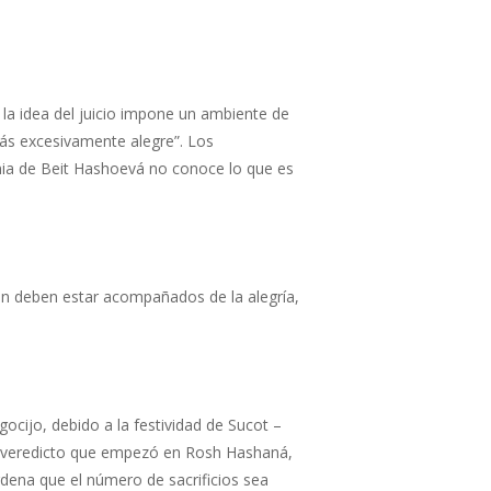
la idea del juicio impone un ambiente de
arás excesivamente alegre”. Los
nia de Beit Hashoevá no conoce lo que es
bién deben estar acompañados de la alegría,
egocijo, debido a la festividad de Sucot –
del veredicto que empezó en Rosh Hashaná,
dena que el número de sacrificios sea