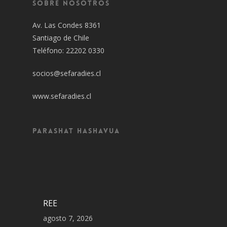
Sobre Nosotros
Av. Las Condes 8361
Santiago de Chile
Teléfono: 22202 0330
socios@sefaradies.cl
www.sefaradies.cl
Parashat Hashavua
REE
agosto 7, 2026