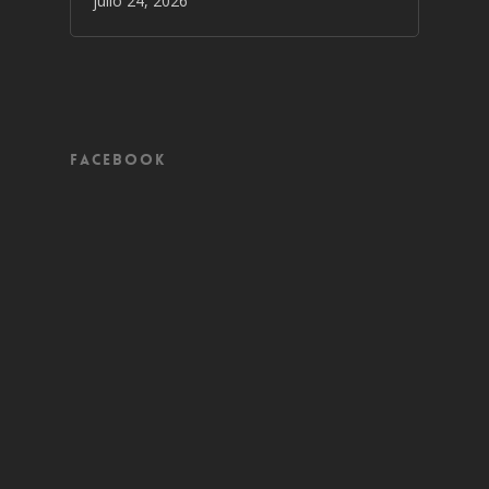
julio 24, 2026
Facebook