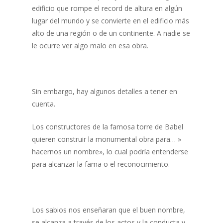
edificio que rompe el record de altura en algún
lugar del mundo y se convierte en el edificio más
alto de una región o de un continente. A nadie se
le ocurre ver algo malo en esa obra.
Sin embargo, hay algunos detalles a tener en
cuenta.
Los constructores de la famosa torre de Babel
quieren construir la monumental obra para… »
hacernos un nombre», lo cual podría entenderse
para alcanzar la fama o el reconocimiento.
Los sabios nos enseñaran que el buen nombre,
se alcanza a través de los actos y la conducta y