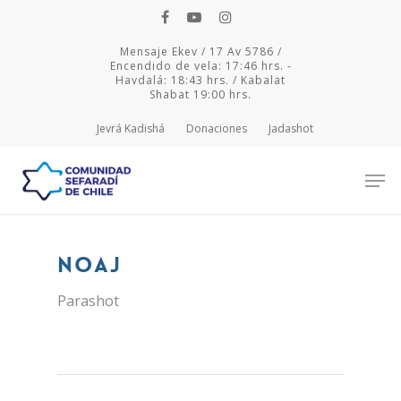
Mensaje Ekev / 17 Av 5786 /
Encendido de vela: 17:46 hrs. -
Havdalá: 18:43 hrs. / Kabalat
Shabat 19:00 hrs.
Jevrá Kadishá
Donaciones
Jadashot
Hit enter to search or ESC to close
Noaj
Parashot