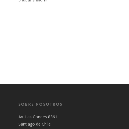
Sobre Nosotros
Av. Las Condes 8361
Santiago de Chile