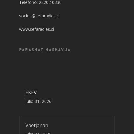
Teléfono: 22202 0330
socios@sefaradies.cl
www.sefaradies.cl
Parashat Hashavua
EKEV
julio 31, 2026
Vaetjanan