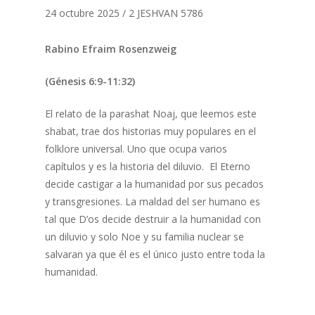
24 octubre 2025 / 2 JESHVAN 5786
Rabino Efraim Rosenzweig
(Génesis 6:9-11:32)
El relato de la parashat Noaj, que leemos este
shabat, trae dos historias muy populares en el
folklore universal. Uno que ocupa varios
capítulos y es la historia del diluvio. El Eterno
decide castigar a la humanidad por sus pecados
y transgresiones. La maldad del ser humano es
tal que D’os decide destruir a la humanidad con
un diluvio y solo Noe y su familia nuclear se
salvaran ya que él es el único justo entre toda la
humanidad.