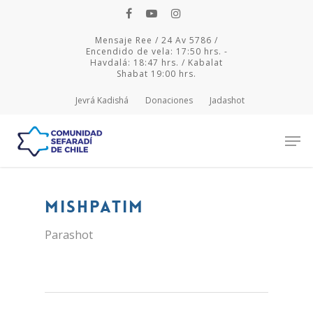
Mensaje Ree / 24 Av 5786 /
Encendido de vela: 17:50 hrs. -
Havdalá: 18:47 hrs. / Kabalat
Shabat 19:00 hrs.
Jevrá Kadishá
Donaciones
Jadashot
Hit enter to search or ESC to close
MISHPATIM
Parashot