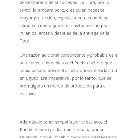
desamparado de la sociedad. La Torá, por lo
tanto, lo ampara porque es quien necesita
mayor protección, especialmente cuando se
toma en cuenta que la esclavitud existió por
milenios, antes y después de la entrega de la
Torá.
Una razón adicional contundente y probable es el
antecedente inmediato del Pueblo hebreo que
había pasado doscientos diez años de esclavitud
en Egipto. Era imperativo, por lo tanto, que se
promulgara un marco de protección para el
esclavo.
Además de tener simpatía por el esclavo, el
Pueblo hebreo podía tener empatía por su
situación. Con el vocablo
“empatía”
destacamos