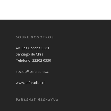
Sobre Nosotros
Av. Las Condes 8361
Santiago de Chile
Teléfono: 22202 0330
socios@sefaradies.cl
www.sefaradies.cl
Parashat Hashavua