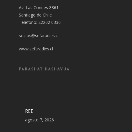
Av. Las Condes 8361
Santiago de Chile
Teléfono: 22202 0330
socios@sefaradies.cl
www.sefaradies.cl
Parashat Hashavua
REE
agosto 7, 2026