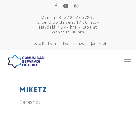
Mensaje Ree / 24 Av 5786 /
Encendido de vela: 17:50 hrs. -
Havdalá: 18:47 hrs. / Kabalat
Shabat 19:00 hrs.
Jevrá Kadishá
Donaciones
Jadashot
Hit enter to search or ESC to close
Miketz
Parashot