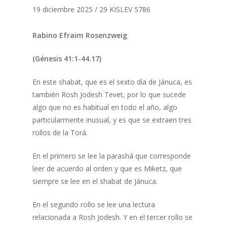
19 diciembre 2025 / 29 KISLEV 5786
Rabino Efraim Rosenzweig
(Génesis 41:1-44.17)
En este shabat, que es el sexto día de Jánuca, es
también Rosh Jodesh Tevet, por lo que sucede
algo que no es habitual en todo el año, algo
particularmente inusual, y es que se extraen tres
rollos de la Torá.
En el primero se lee la parashá que corresponde
leer de acuerdo al orden y que es Miketz, que
siempre se lee en el shabat de Jánuca.
En el segundo rollo se lee una lectura
relacionada a Rosh Jodesh. Y en el tercer rollo se