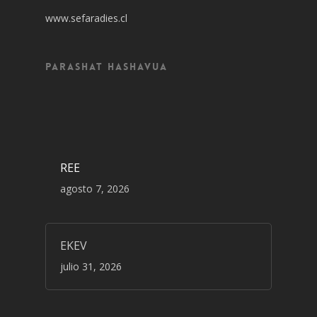
www.sefaradies.cl
Parashat Hashavua
REE
agosto 7, 2026
EKEV
julio 31, 2026