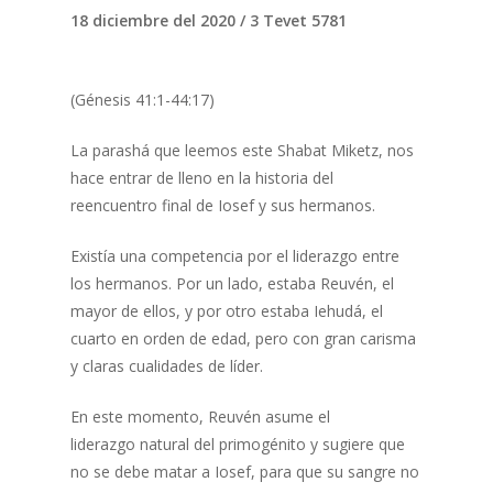
18 diciembre del 2020 / 3 Tevet 5781
(Génesis 41:1-44:17)
La parashá que leemos este Shabat Miketz, nos
hace entrar de lleno en la historia del
reencuentro final de Iosef y sus hermanos.
Existía una competencia por el liderazgo entre
los hermanos. Por un lado, estaba Reuvén, el
mayor de ellos, y por otro estaba Iehudá, el
cuarto en orden de edad, pero con gran carisma
y claras cualidades de líder.
En este momento, Reuvén asume el
liderazgo natural del primogénito y sugiere que
no se debe matar a Iosef, para que su sangre no