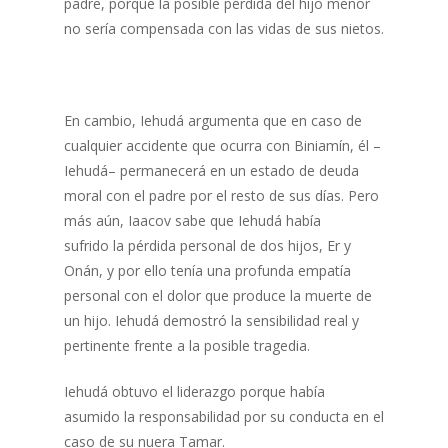
padre, porque la posible pérdida del hijo menor
no sería compensada con las vidas de sus nietos.
En cambio, Iehudá argumenta que en caso de
cualquier accidente que ocurra con Biniamín, él –
Iehudá– permanecerá en un estado de deuda
moral con el padre por el resto de sus días. Pero
más aún, Iaacov sabe que Iehudá había
sufrido la pérdida personal de dos hijos, Er y
Onán, y por ello tenía una profunda empatía
personal con el dolor que produce la muerte de
un hijo. Iehudá demostró la sensibilidad real y
pertinente frente a la posible tragedia.
Iehudá obtuvo el liderazgo porque había
asumido la responsabilidad por su conducta en el
caso de su nuera Tamar.