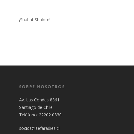
¡Shabat Shalom!
Sobre Nosotros
Av. Las Condes 8361
Santiago de Chile
Teléfono: 22202 0330
socios@sefaradies.cl