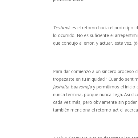
Teshuvá
es el retorno hacia el prototipo i
lo ocurrido. No es suficiente el arrepenti
que condujo al error, y actuar, esta vez, 
Para dar comienzo a un sincero proceso 
tropezaste en tu iniquidad.” Cuando sentim
jashalta baavoneja
y permitimos el inicio
nunca termina, porque nunca llega. Así dic
cada vez más, pero obviamente sin poder ll
también menciona el retorno
ad
, el acerc