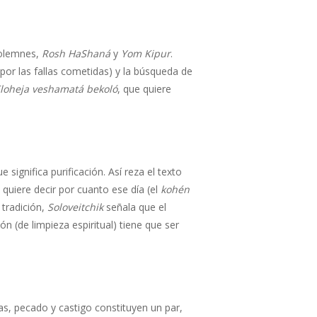
solemnes,
Rosh HaShaná
y
Yom Kipur
.
 por las fallas cometidas) y la búsqueda de
loheja veshamatá bekoló
, que quiere
e significa purificación. Así reza el texto
 quiere decir por cuanto ese día (el
kohén
 tradición,
Soloveitchik
señala que el
ón (de limpieza espiritual) tiene que ser
s, pecado y castigo constituyen un par,