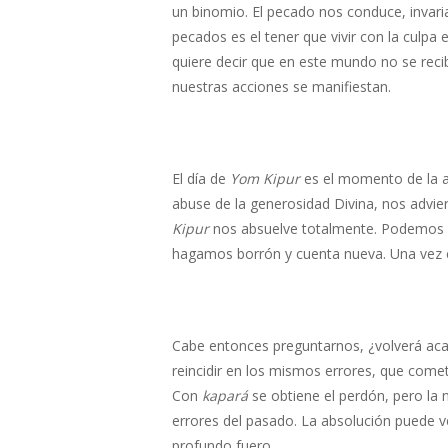
un binomio. El pecado nos conduce, invari
pecados es el tener que vivir con la culpa
quiere decir que en este mundo no se reci
nuestras acciones se manifiestan.
El día de
Yom Kipur
es el momento de la a
abuse de la generosidad Divina, nos advie
Kipur
nos absuelve totalmente. Podemos 
hagamos borrón y cuenta nueva. Una vez c
Cabe entonces preguntarnos, ¿volverá aca
reincidir en los mismos errores, que come
Con
kapará
se obtiene el perdón, pero la
errores del pasado. La absolución puede v
profundo fuero.