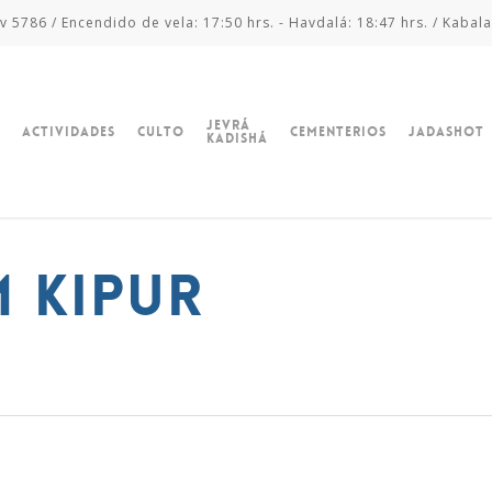
v 5786 / Encendido de vela: 17:50 hrs. - Havdalá: 18:47 hrs. / Kabala
Jevrá
Actividades
Culto
Cementerios
Jadashot
Kadishá
 KIPUR