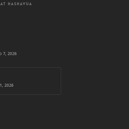
at Hashavua
o 7, 2026
31, 2026