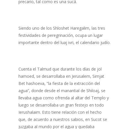
precario, tal como es una sucá.
Siendo uno de los Shloshet Haregalim, las tres
festividades de peregrinación, ocupa un lugar
importante dentro del luaj ivri, el calendario judío.
Cuenta el Talmud que durante los días de jol
hamoed, se desarrollaba en Jerusalem, Simjat
Bet hashoeva, “la fiesta de la extracción del
agua”, donde desde el manantial de Shiloaj, se
llevaba agua como ofrenda al altar del Templo y
luego se desarrollaba un gran festejo en todo
Ierushalaim. Esto tiene relación con el hecho
que, de acuerdo a nuestros sabios, en Sucot se
juzgaba al mundo por el agua y quedaba