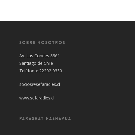
Sobre Nosotros
Av. Las Condes 8361
Santiago de Chile
Teléfono: 22202 0330
socios@sefaradies.cl
www.sefaradies.cl
Parashat Hashavua