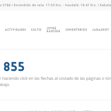
v 5786 / Encendido de vela: 17:50 hrs. - Havdalá: 18:47 hrs. / Kabala
Jevrá
Actividades
Culto
Cementerios
Jadashot
Kadishá
 855
 haciendo click en las flechas al costado de las páginas o t
abajo.