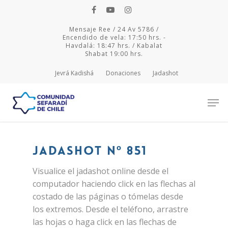
Mensaje Ree / 24 Av 5786 /
Encendido de vela: 17:50 hrs. -
Havdalá: 18:47 hrs. / Kabalat
Shabat 19:00 hrs.
Jevrá Kadishá
Donaciones
Jadashot
Hit enter to search or ESC to close
Jadashot Nº 851
Visualice el jadashot online desde el
computador haciendo click en las flechas al
costado de las páginas o tómelas desde
los extremos. Desde el teléfono, arrastre
las hojas o haga click en las flechas de