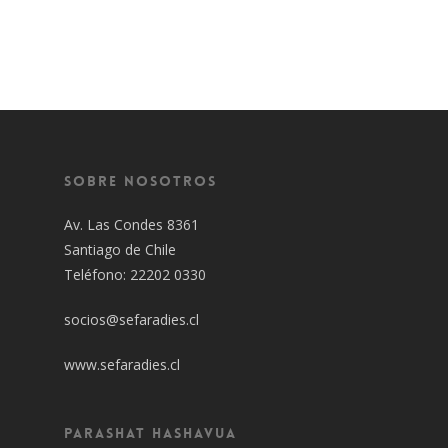
Sobre Nosotros
Av. Las Condes 8361
Santiago de Chile
Teléfono: 22202 0330
socios@sefaradies.cl
www.sefaradies.cl
Parashat Hashavua