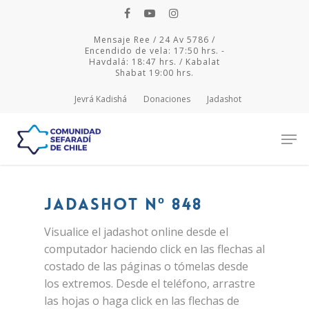
Mensaje Ree / 24 Av 5786 /
Encendido de vela: 17:50 hrs. -
Havdalá: 18:47 hrs. / Kabalat
Shabat 19:00 hrs.
Jevrá Kadishá
Donaciones
Jadashot
Hit enter to search or ESC to close
Jadashot Nº 848
Visualice el jadashot online desde el
computador haciendo click en las flechas al
costado de las páginas o tómelas desde
los extremos. Desde el teléfono, arrastre
las hojas o haga click en las flechas de