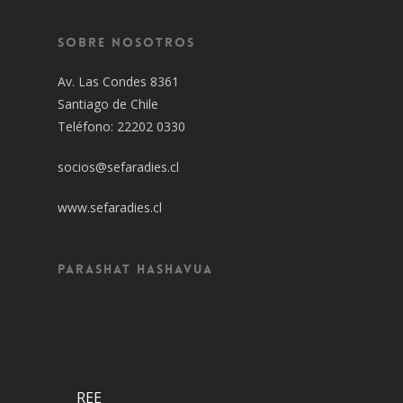
Sobre Nosotros
Av. Las Condes 8361
Santiago de Chile
Teléfono: 22202 0330
socios@sefaradies.cl
www.sefaradies.cl
Parashat Hashavua
REE