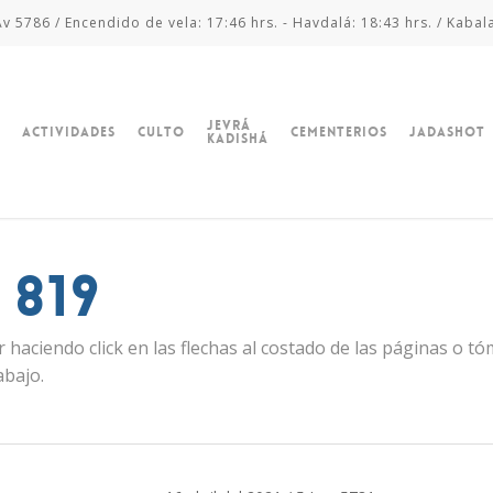
v 5786 / Encendido de vela: 17:46 hrs. - Havdalá: 18:43 hrs. / Kabal
Jevrá
Actividades
Culto
Cementerios
Jadashot
Kadishá
 819
 haciendo click en las flechas al costado de las páginas o t
abajo.