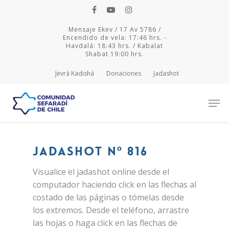
Mensaje Ekev / 17 Av 5786 /
Encendido de vela: 17:46 hrs. -
Havdalá: 18:43 hrs. / Kabalat
Shabat 19:00 hrs.
Jevrá Kadishá
Donaciones
Jadashot
Hit enter to search or ESC to close
Jadashot Nº 816
Visualice el jadashot online desde el
computador haciendo click en las flechas al
costado de las páginas o tómelas desde
los extremos. Desde el teléfono, arrastre
las hojas o haga click en las flechas de