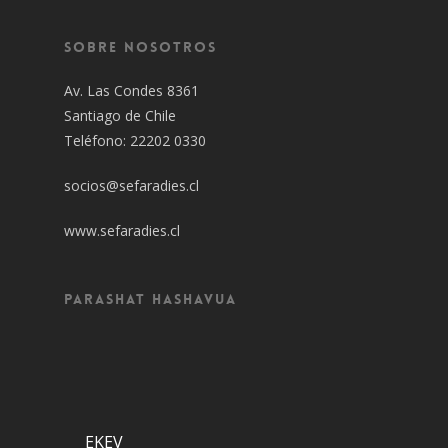
Sobre Nosotros
Av. Las Condes 8361
Santiago de Chile
Teléfono: 22202 0330
socios@sefaradies.cl
www.sefaradies.cl
Parashat Hashavua
EKEV