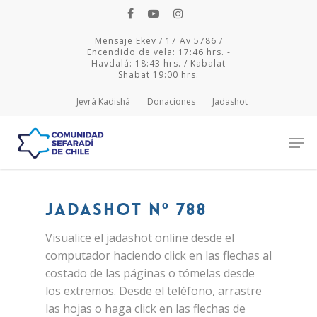
Mensaje Ekev / 17 Av 5786 /
Encendido de vela: 17:46 hrs. -
Havdalá: 18:43 hrs. / Kabalat
Shabat 19:00 hrs.
Jevrá Kadishá
Donaciones
Jadashot
Hit enter to search or ESC to close
Jadashot Nº 788
Visualice el jadashot online desde el
computador haciendo click en las flechas al
costado de las páginas o tómelas desde
los extremos. Desde el teléfono, arrastre
las hojas o haga click en las flechas de