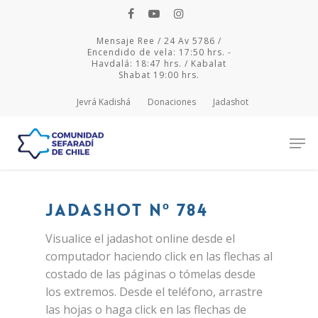
Mensaje Ree / 24 Av 5786 /
Encendido de vela: 17:50 hrs. -
Havdalá: 18:47 hrs. / Kabalat
Shabat 19:00 hrs.
Jevrá Kadishá
Donaciones
Jadashot
Hit enter to search or ESC to close
Jadashot Nº 784
Visualice el jadashot online desde el
computador haciendo click en las flechas al
costado de las páginas o tómelas desde
los extremos. Desde el teléfono, arrastre
las hojas o haga click en las flechas de