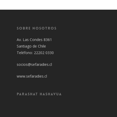
Sobre Nosotros
Av. Las Condes 8361
Santiago de Chile
Teléfono: 22202 0330
socios@sefaradies.cl
www.sefaradies.cl
Parashat Hashavua