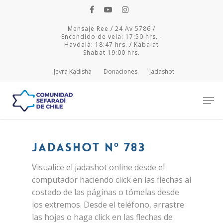
Mensaje Ree / 24 Av 5786 /
Encendido de vela: 17:50 hrs. -
Havdalá: 18:47 hrs. / Kabalat
Shabat 19:00 hrs.
Jevrá Kadishá
Donaciones
Jadashot
Hit enter to search or ESC to close
Jadashot Nº 783
Visualice el jadashot online desde el
computador haciendo click en las flechas al
costado de las páginas o tómelas desde
los extremos. Desde el teléfono, arrastre
las hojas o haga click en las flechas de