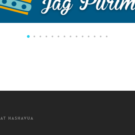
at Hashavua