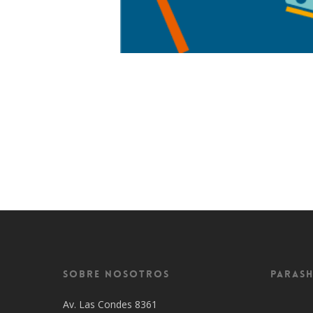
Sobre Nosotros
Parash
Av. Las Condes 8361