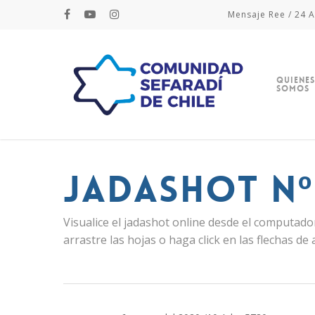
Mensaje Ree / 24 A
Quienes
Somos
Jadashot Nº 
Visualice el jadashot online desde el computador
arrastre las hojas o haga click en las flechas de 