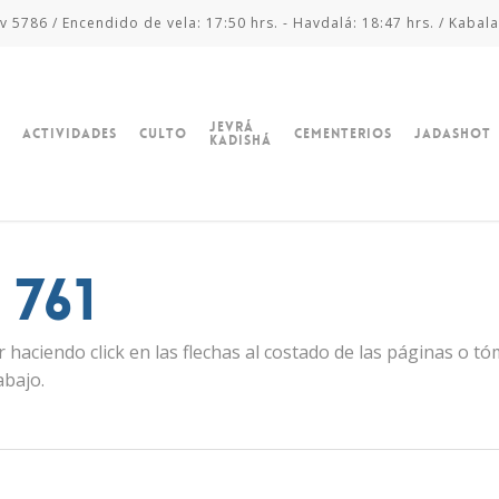
v 5786 / Encendido de vela: 17:50 hrs. - Havdalá: 18:47 hrs. / Kabala
Jevrá
Actividades
Culto
Cementerios
Jadashot
Kadishá
761
 haciendo click en las flechas al costado de las páginas o t
abajo.