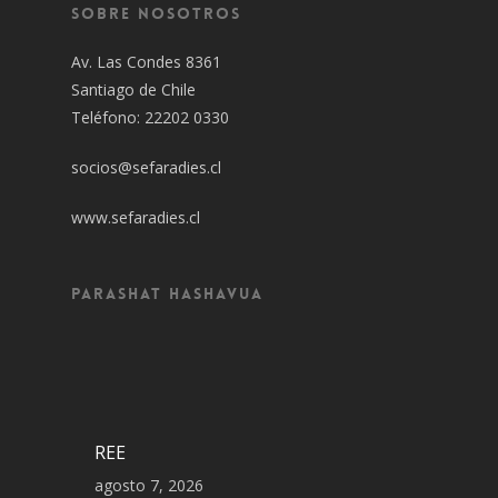
Sobre Nosotros
Av. Las Condes 8361
Santiago de Chile
Teléfono: 22202 0330
socios@sefaradies.cl
www.sefaradies.cl
Parashat Hashavua
REE
agosto 7, 2026