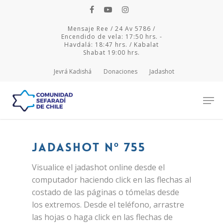
Mensaje Ree / 24 Av 5786 /
Encendido de vela: 17:50 hrs. -
Havdalá: 18:47 hrs. / Kabalat
Shabat 19:00 hrs.
Jevrá Kadishá
Donaciones
Jadashot
Hit enter to search or ESC to close
Jadashot Nº 755
Visualice el jadashot online desde el
computador haciendo click en las flechas al
costado de las páginas o tómelas desde
los extremos. Desde el teléfono, arrastre
las hojas o haga click en las flechas de