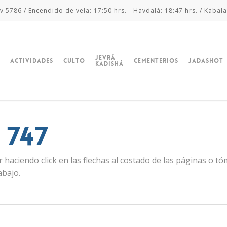
v 5786 / Encendido de vela: 17:50 hrs. - Havdalá: 18:47 hrs. / Kabala
Jevrá
Actividades
Culto
Cementerios
Jadashot
Kadishá
 747
 haciendo click en las flechas al costado de las páginas o t
abajo.