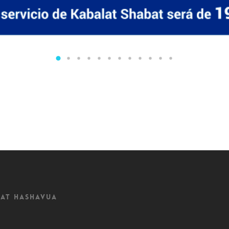
at Hashavua