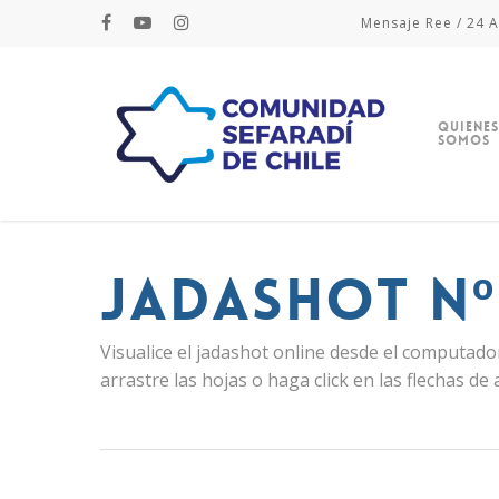
Mensaje Ree / 24 A
Quienes
Somos
Jadashot Nº
Visualice el jadashot online desde el computador
arrastre las hojas o haga click en las flechas de 