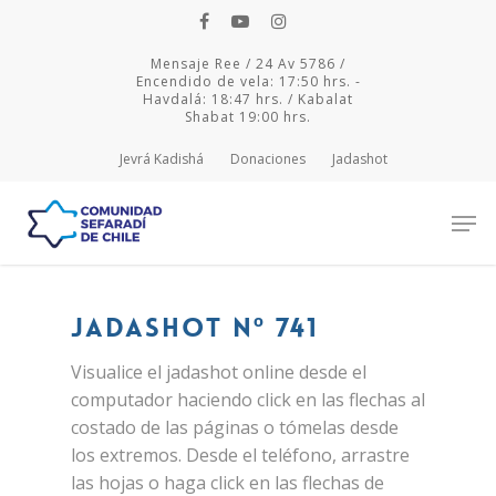
Mensaje Ree / 24 Av 5786 /
Encendido de vela: 17:50 hrs. -
Havdalá: 18:47 hrs. / Kabalat
Shabat 19:00 hrs.
Jevrá Kadishá
Donaciones
Jadashot
Hit enter to search or ESC to close
Jadashot Nº 741
Visualice el jadashot online desde el
computador haciendo click en las flechas al
costado de las páginas o tómelas desde
los extremos. Desde el teléfono, arrastre
las hojas o haga click en las flechas de