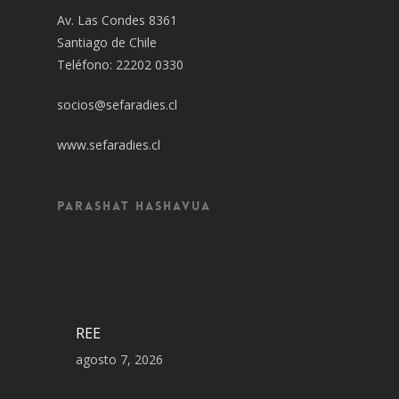
Av. Las Condes 8361
Santiago de Chile
Teléfono: 22202 0330
socios@sefaradies.cl
www.sefaradies.cl
Parashat Hashavua
REE
agosto 7, 2026