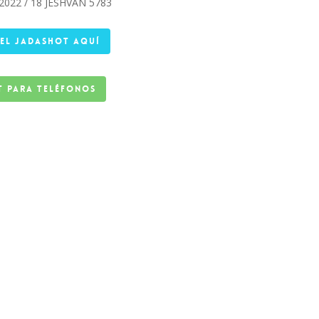
2022 / 18 JESHVAN 5783
 EL JADASHOT AQUÍ
 para teléfonos