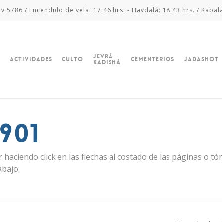
v 5786 / Encendido de vela: 17:46 hrs. - Havdalá: 18:43 hrs. / Kabal
Jevrá
Actividades
Culto
Cementerios
Jadashot
Kadishá
901
 haciendo click en las flechas al costado de las páginas o t
abajo.