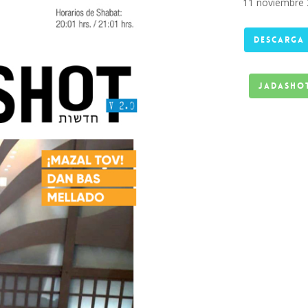
11 noviembre 
DESCARGA
Jadashot