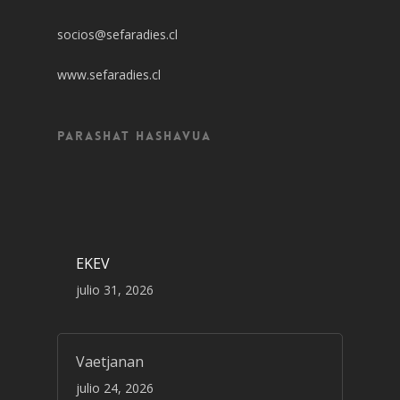
socios@sefaradies.cl
www.sefaradies.cl
Parashat Hashavua
EKEV
julio 31, 2026
Vaetjanan
julio 24, 2026