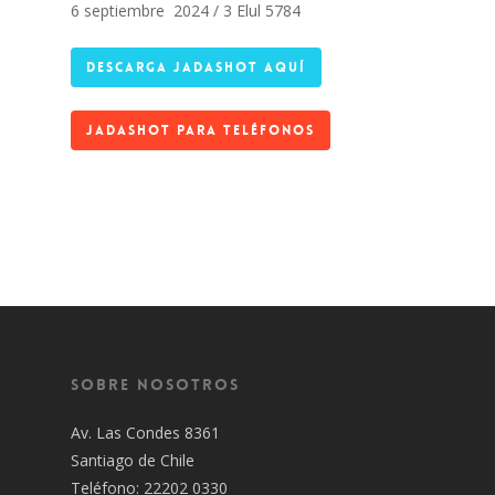
6 septiembre 2024 / 3 Elul 5784
DESCARGA JADASHOT AQUÍ
JADASHOT PARA TELÉFONOS
Sobre Nosotros
Av. Las Condes 8361
Santiago de Chile
Teléfono: 22202 0330