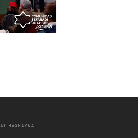
at Hashavua