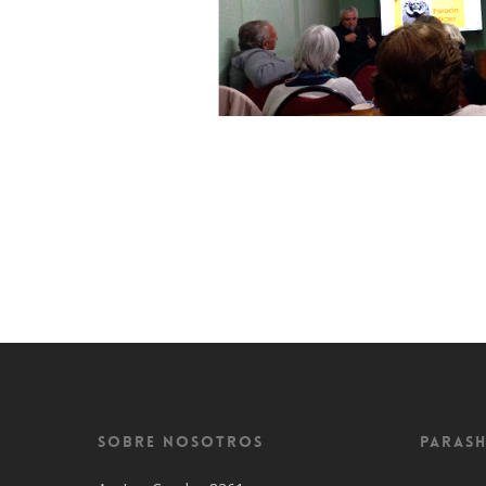
Sobre Nosotros
Parash