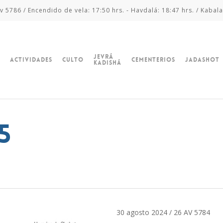
v 5786 / Encendido de vela: 17:50 hrs. - Havdalá: 18:47 hrs. / Kabala
Jevrá
Actividades
Culto
Cementerios
Jadashot
Kadishá
5
30 agosto 2024 / 26 AV 5784