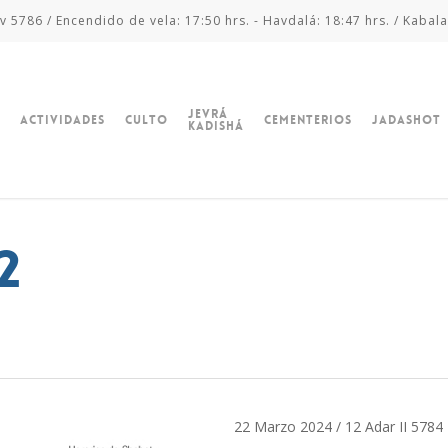
v 5786 / Encendido de vela: 17:50 hrs. - Havdalá: 18:47 hrs. / Kabala
Jevrá
Actividades
Culto
Cementerios
Jadashot
Kadishá
2
22 Marzo 2024 / 12 Adar II 5784