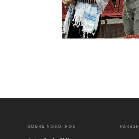
Sobre Nosotros
Parash