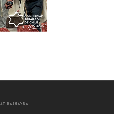
at Hashavua