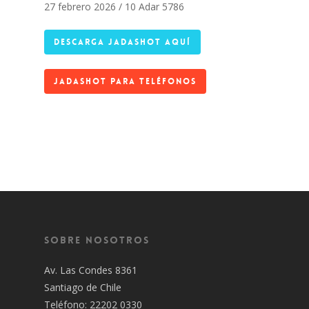
27 febrero 2026 / 10 Adar 5786
DESCARGA JADASHOT AQUÍ
JADASHOT PARA TELÉFONOS
Sobre Nosotros
Av. Las Condes 8361
Santiago de Chile
Teléfono: 22202 0330