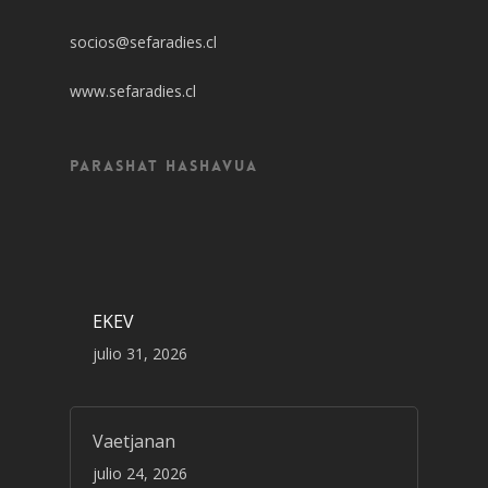
socios@sefaradies.cl
www.sefaradies.cl
Parashat Hashavua
EKEV
julio 31, 2026
Vaetjanan
julio 24, 2026