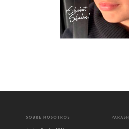
Sobre Nosotros
Parash