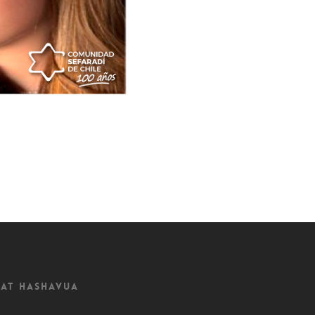
at Hashavua