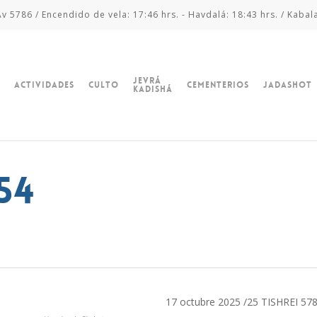
v 5786 / Encendido de vela: 17:46 hrs. - Havdalá: 18:43 hrs. / Kabal
Jevrá
Actividades
Culto
Cementerios
Jadashot
Kadishá
54
17 octubre 2025 /25 TISHREI 57