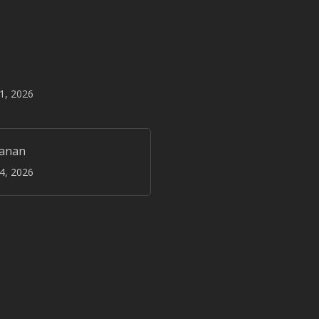
31, 2026
janan
24, 2026