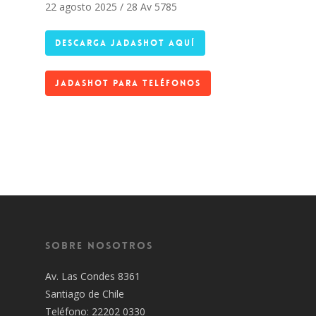
22 agosto 2025 / 28 Av 5785
DESCARGA JADASHOT AQUÍ
JADASHOT PARA TELÉFONOS
Sobre Nosotros
Av. Las Condes 8361
Santiago de Chile
Teléfono: 22202 0330