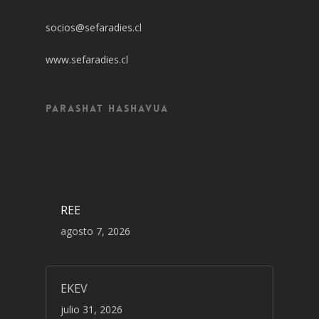
socios@sefaradies.cl
www.sefaradies.cl
Parashat Hashavua
REE
agosto 7, 2026
EKEV
julio 31, 2026