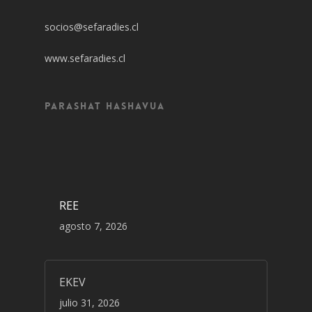
socios@sefaradies.cl
www.sefaradies.cl
Parashat Hashavua
REE
agosto 7, 2026
EKEV
julio 31, 2026