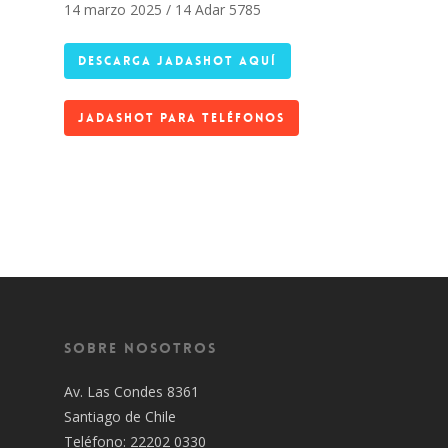
14 marzo 2025 / 14 Adar 5785
DESCARGA JADASHOT AQUÍ
JADASHOT PARA TELÉFONOS
Sobre Nosotros
Av. Las Condes 8361
Santiago de Chile
Teléfono: 22202 0330