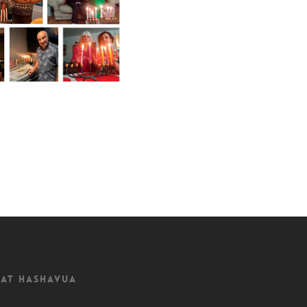
at Hashavua