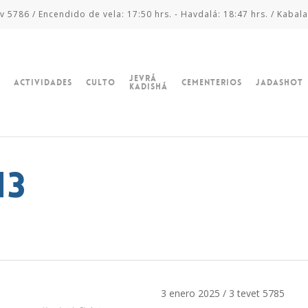
v 5786 / Encendido de vela: 17:50 hrs. - Havdalá: 18:47 hrs. / Kabala
Jevrá
Actividades
Culto
Cementerios
Jadashot
Kadishá
13
3 enero 2025 / 3 tevet 5785