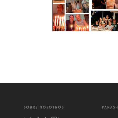
Sobre Nosotros
Parash