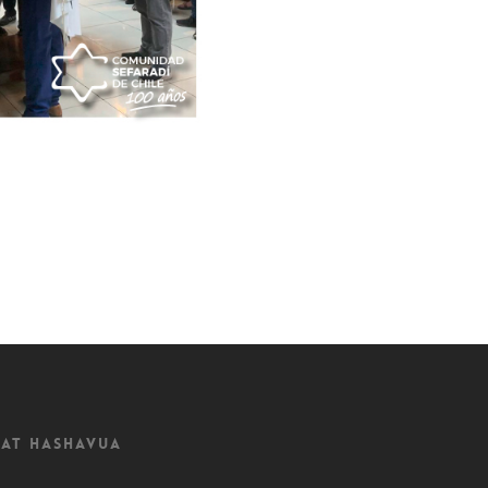
at Hashavua