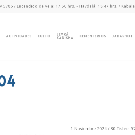
v 5786 / Encendido de vela: 17:50 hrs. - Havdalá: 18:47 hrs. / Kabala
Jevrá
Actividades
Culto
Cementerios
Jadashot
Kadishá
04
1 Noviembre 2024 / 30 Tishrei 5