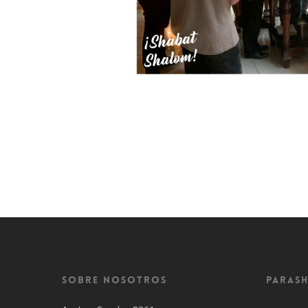
Sobre Nosotros
Parash