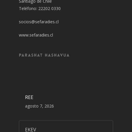
Santiago de Chile
Teléfono: 22202 0330
socios@sefaradies.cl
www.sefaradies.cl
Parashat Hashavua
REE
agosto 7, 2026
EKEV