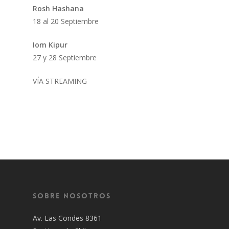
Rosh Hashana
18 al 20 Septiembre
Iom Kipur
27 y 28 Septiembre
VÍA STREAMING
Sobre Nosotros
Av. Las Condes 8361