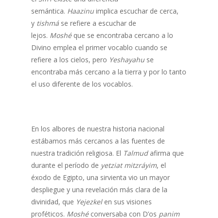
semántica.
Haazinu
implica escuchar de cerca,
y
tishmá
se refiere a escuchar de
lejos.
Moshé
que se encontraba cercano a lo
Divino emplea el primer vocablo cuando se
refiere a los cielos, pero
Yeshayahu
se
encontraba más cercano a la tierra y por lo tanto
el uso diferente de los vocablos.
En los albores de nuestra historia nacional
estábamos más cercanos a las fuentes de
nuestra tradición religiosa. El
Talmud
afirma que
durante el período de
yetziat mitzráyim
, el
éxodo de Egipto, una sirvienta vio un mayor
despliegue y una revelación más clara de la
divinidad, que
Yejezkel
en sus visiones
proféticos.
Moshé
conversaba con D’os
panim