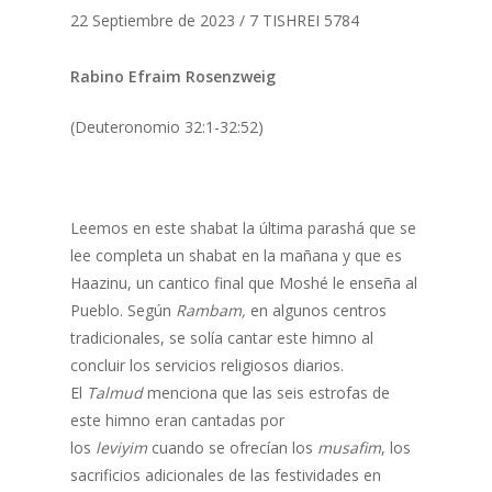
22 Septiembre de 2023 / 7 TISHREI 5784
Rabino Efraim Rosenzweig
(Deuteronomio 32:1-32:52)
Leemos en este shabat la última parashá que se
lee completa un shabat en la mañana y que es
Haazinu, un cantico final que Moshé le enseña al
Pueblo. Según
Rambam,
en algunos centros
tradicionales, se solía cantar este himno al
concluir los servicios religiosos diarios.
El
Talmud
menciona que las seis estrofas de
este himno eran cantadas por
los
leviyim
cuando se ofrecían los
musafim
, los
sacrificios adicionales de las festividades en