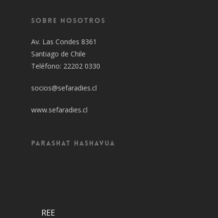
Sobre Nosotros
Av. Las Condes 8361
Santiago de Chile
Teléfono: 22202 0330
socios@sefaradies.cl
www.sefaradies.cl
Parashat Hashavua
REE