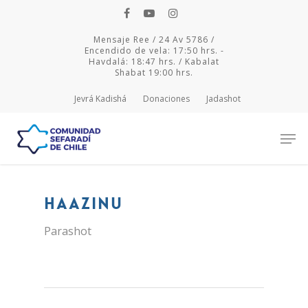
Mensaje Ree / 24 Av 5786 /
Encendido de vela: 17:50 hrs. -
Havdalá: 18:47 hrs. / Kabalat
Shabat 19:00 hrs.
Jevrá Kadishá
Donaciones
Jadashot
Hit enter to search or ESC to close
Haazinu
Parashot