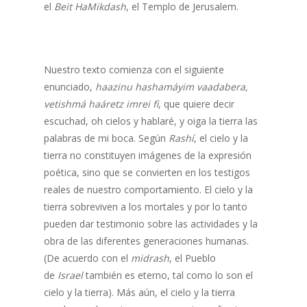
el
Beit HaMikdash
, el Templo de Jerusalem.
Nuestro texto comienza con el siguiente
enunciado,
haazinu hashamáyim vaadabera,
vetishmá haáretz imrei fi
, que quiere decir
escuchad, oh cielos y hablaré, y oiga la tierra las
palabras de mi boca. Según
Rashí
, el cielo y la
tierra no constituyen imágenes de la expresión
poética, sino que se convierten en los testigos
reales de nuestro comportamiento. El cielo y la
tierra sobreviven a los mortales y por lo tanto
pueden dar testimonio sobre las actividades y la
obra de las diferentes generaciones humanas.
(De acuerdo con el
midrash
, el Pueblo
de
Israel
también es eterno, tal como lo son el
cielo y la tierra). Más aún, el cielo y la tierra