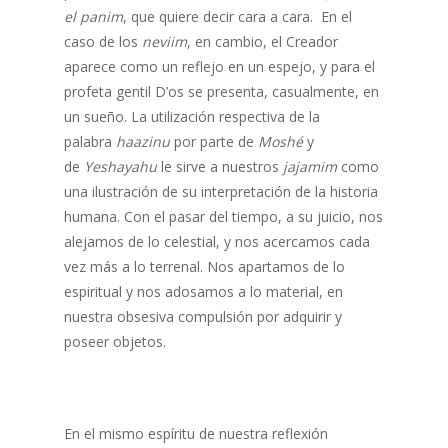
el panim
, que quiere decir cara a cara. En el
caso de los
neviim
, en cambio, el Creador
aparece como un reflejo en un espejo, y para el
profeta gentil D’os se presenta, casualmente, en
un sueño. La utilización respectiva de la
palabra
haazinu
por parte de
Moshé
y
de
Yeshayahu
le sirve a nuestros
jajamim
como
una ilustración de su interpretación de la historia
humana. Con el pasar del tiempo, a su juicio, nos
alejamos de lo celestial, y nos acercamos cada
vez más a lo terrenal. Nos apartamos de lo
espiritual y nos adosamos a lo material, en
nuestra obsesiva compulsión por adquirir y
poseer objetos.
En el mismo espíritu de nuestra reflexión