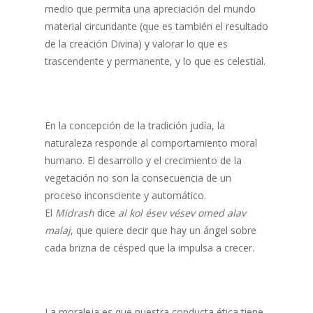
medio que permita una apreciación del mundo
material circundante (que es también el resultado
de la creación Divina) y valorar lo que es
trascendente y permanente, y lo que es celestial.
En la concepción de la tradición judía, la
naturaleza responde al comportamiento moral
humano. El desarrollo y el crecimiento de la
vegetación no son la consecuencia de un
proceso inconsciente y automático.
El
Midrash
dice
al kol ésev vésev omed alav
malaj
, que quiere decir que hay un ángel sobre
cada brizna de césped que la impulsa a crecer.
La moraleja es que nuestra conducta ética tiene