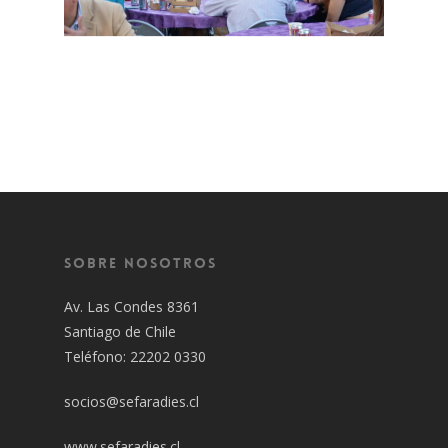
Sobre Nosotros
Av. Las Condes 8361
Santiago de Chile
Teléfono: 22202 0330
socios@sefaradies.cl
www.sefaradies.cl