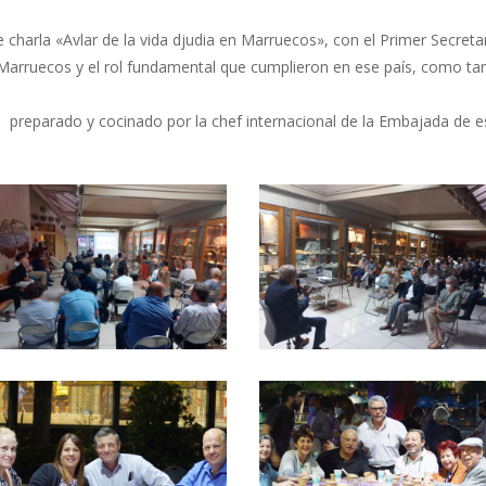
te charla «Avlar de la vida djudia en Marruecos», con el Primer Secre
n Marruecos y el rol fundamental que cumplieron en ese país, como tam
preparado y cocinado por la chef internacional de la Embajada de e