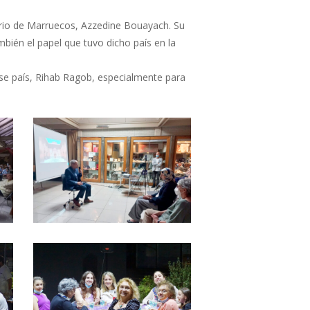
tario de Marruecos, Azzedine Bouayach. Su
bién el papel que tuvo dicho país en la
se país, Rihab Ragob, especialmente para