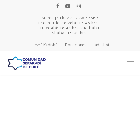
Mensaje Ekev / 17 Av 5786 /
Encendido de vela: 17:46 hrs. -
Havdalá: 18:43 hrs. / Kabalat
Shabat 19:00 hrs.
Jevrá Kadishá
Donaciones
Jadashot
Hit enter to search or ESC to close